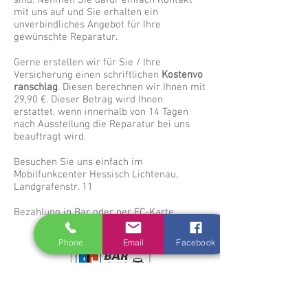
sind. Nehmen Sie dafür einfach Kontakt
mit uns auf und Sie erhalten ein
unverbindliches Angebot für Ihre
gewünschte Reparatur.
Gerne erstellen wir für Sie / Ihre
Versicherung einen schriftlichen
Kostenvo
ranschlag
. Diesen berechnen wir Ihnen mit
29,90 €. Dieser Betrag wird Ihnen
erstattet, wenn innerhalb von 14 Tagen
nach Ausstellung die Reparatur bei uns
beauftragt wird.
Besuchen Sie uns einfach im
Mobilfunkcenter Hessisch Lichtenau,
Landgrafenstr. 11
Bezahlung in Bar oder per EC-Karte
Phone
Email
Facebook