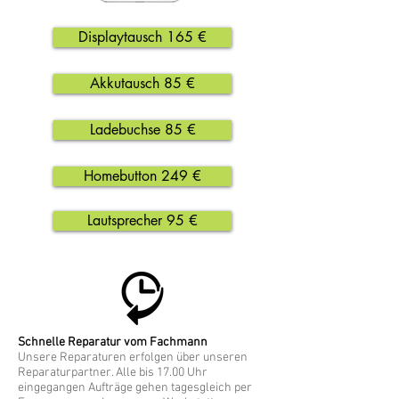
Displaytausch 165 €
Akkutausch 85 €
Ladebuchse 85 €
Homebutton 249 €
Lautsprecher 95 €
Schnelle Reparatur vom Fachmann
Unsere Reparaturen erfolgen über unseren
Reparaturpartner. Alle bis 17.00 Uhr
eingegangen Aufträge gehen tagesgleich per