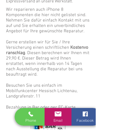
Expressversand an unsere Werkstatt.
Wir reparieren auch iPhone 8
Komponenten die hier nicht gelistet sind.
Nehmen Sie dafür einfach Kontakt mit uns
auf und Sie erhalten ein unverbindliches
Angebot für Ihre gewünschte Reparatur.
Gerne erstellen wir für Sie / Ihre
Versicherung einen schriftlichen
Kostenvo
ranschlag
. Diesen berechnen wir Ihnen mit
29,90 €. Dieser Betrag wird Ihnen
erstattet, wenn innerhalb von 14 Tagen
nach Ausstellung die Reparatur bei uns
beauftragt wird.
Besuchen Sie uns einfach im
Mobilfunkcenter Hessisch Lichtenau,
Landgrafenstr. 11
Bezahlung in Bar oder per EC-Karte
Phone
Email
Facebook