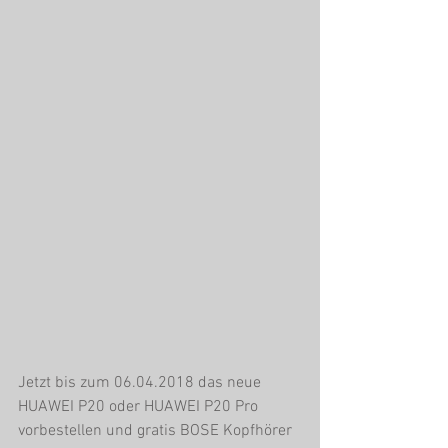
Jetzt bis zum 06.04.2018 das neue 
HUAWEI P20 oder HUAWEI P20 Pro 
vorbestellen und gratis BOSE Kopfhörer 