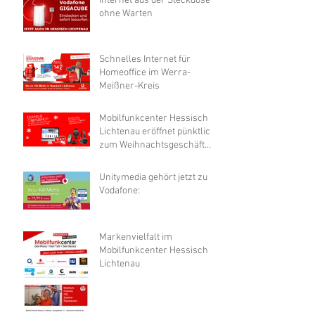
Internet aus der Steckdose
ohne Warten
Schnelles Internet für
Homeoffice im Werra-
Meißner-Kreis
Mobilfunkcenter Hessisch
Lichtenau eröffnet pünktlich
zum Weihnachtsgeschäft
neuen Onlineshop
Unitymedia gehört jetzt zu
Vodafone:
Markenvielfalt im
Mobilfunkcenter Hessisch
Lichtenau