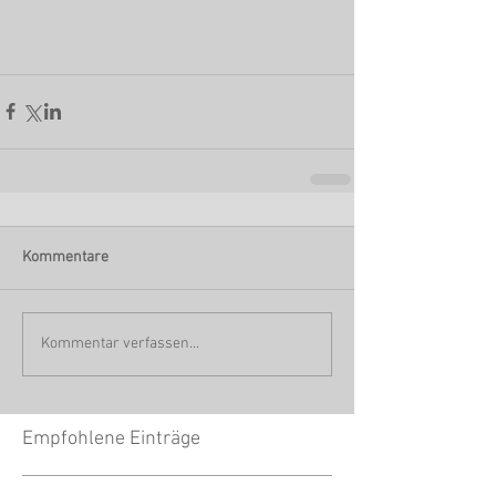
Kommentare
Kommentar verfassen...
Empfohlene Einträge