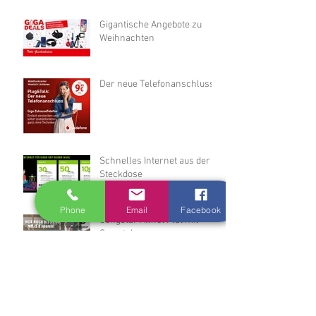
Gigantische Angebote zu
Weihnachten
Der neue Telefonanschluss
Schnelles Internet aus der
Steckdose
Phone
Email
Facebook
Congstar Allnet Flat mit
Smartphone
Archiv