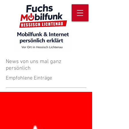
News von uns mal ganz
persönlich
Empfohlene Einträge