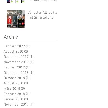
aus der Steckdose
Congstar Allnet Flat
mit Smartphone
Archiv
Februar 2022
(1)
1 Beitrag
August 2020
(2)
2 Beiträge
Dezember 2019
(1)
1 Beitrag
November 2019
(1)
1 Beitrag
Februar 2019
(1)
1 Beitrag
Dezember 2018
(1)
1 Beitrag
Oktober 2018
(1)
1 Beitrag
August 2018
(2)
2 Beiträge
März 2018
(5)
5 Beiträge
Februar 2018
(1)
1 Beitrag
Januar 2018
(2)
2 Beiträge
November 2017
(1)
1 Beitrag