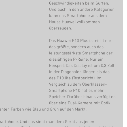
Geschwindigkeiten beim Surfen. 
Und auch in den andere Kategorien 
kann das Smartphone aus dem 
Hause Huawei vollkommen 
überzeugen.
Das Huawei P10 Plus ist nicht nur 
das größte, sondern auch das 
leistungsstärkste Smartphone der 
diesjährigen P-Reihe. Nur ein 
Beispiel: Das Display ist um 0,3 Zoll 
in der Diagonalen länger, als das 
des P10 lite (Testbericht). Im 
Vergleich zu dem Oberklassen-
Smartphone P10 hat es mehr 
Speicher. Darüber hinaus verfügt es 
über eine Dual-Kamera mit Optik 
anten Farben wie Blau und Grün auf den Markt.
martphone. Und das sieht man dem Gerät aus jedem 