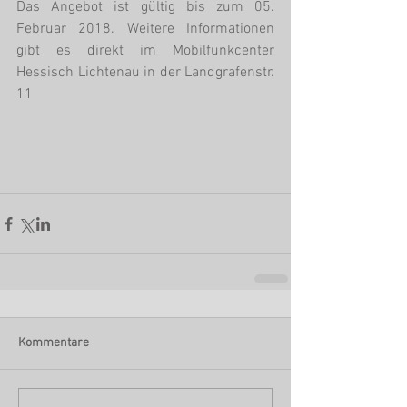
Das Angebot ist gültig bis zum 05. 
Februar 2018. Weitere Informationen 
gibt es direkt im Mobilfunkcenter 
Hessisch Lichtenau in der Landgrafenstr. 
11
Kommentare