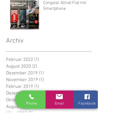
Congstar Allnet Flat mit
Smartphone
Archiv
Februar 2022
(1)
1 Beitrag
August 2020
(2)
2 Beiträge
Dezember 2019
(1)
1 Beitrag
November 2019
(1)
1 Beitrag
Februar 2019
(1)
1 Beitrag
Dezember 2018
(1)
1 Beitrag
Oktober 2018
(1)
1 Beitrag
Phone
Email
Facebook
August 2018
(2)
2 Beiträge
März 2018
(5)
5 Beiträge
Februar 2018
(1)
1 Beitrag
Januar 2018
(2)
2 Beiträge
November 2017
(1)
1 Beitrag